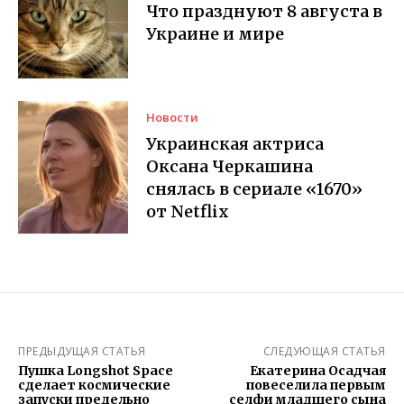
Что празднуют 8 августа в
Украине и мире
Новости
Украинская актриса
Оксана Черкашина
снялась в сериале «1670»
от Netflix
ПРЕДЫДУЩАЯ СТАТЬЯ
СЛЕДУЮЩАЯ СТАТЬЯ
Пушка Longshot Space
Екатерина Осадчая
сделает космические
повеселила первым
запуски предельно
селфи младшего сына