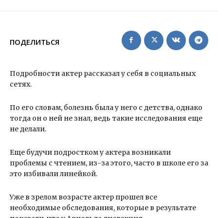
ПОДЕЛИТЬСЯ
Подробности актер рассказал у себя в социальных
сетях.
По его словам, болезнь была у него с детства, однако
тогда он о ней не знал, ведь такие исследования еще
не делали.
Еще будучи подростком у актера возникали
проблемы с чтением, из-за этого, часто в школе его за
это избивали линейкой.
Уже в зрелом возрасте актер прошел все
необходимые обследования, которые в результате