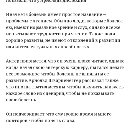
показали, что у Арнольда дислекция.
Иначе эта болезнь имеет простое название –
проблемы с чтением. Обычно люди, которые болеют
ею, имеют нормальное зрение и слух, однако все же
испытывают трудности при чтении. Такие люди
хорошо развиты, не имеют отклонений в развитии
или интеллектуальных способностях.
Актер признается, что он очень плохо читает, однако
когда начал свою актерскую карьеру, пытался делать
все возможное, чтобы болезнь не влияла на ее
развитие. Арнольд Шварценеггер рассказал также,
что иногда тратил месяцы, чтобы выучить наизусть
каждое слово из сценария, чтобы не показывать
свою болезнь.
Он подчеркивает, что ему нужно время и много
повторов, чтобы понять слова.