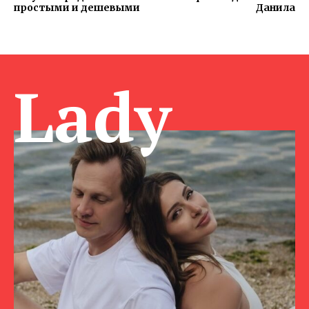
простыми и дешевыми
Данила
Lady