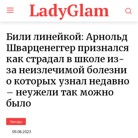
LadyGlam
Били линейкой: Арнольд
Шварценеггер признался
как страдал в школе из-
за неизлечимой болезни
о которых узнал недавно
– неужели так можно
было
Звезды
09.08.2023