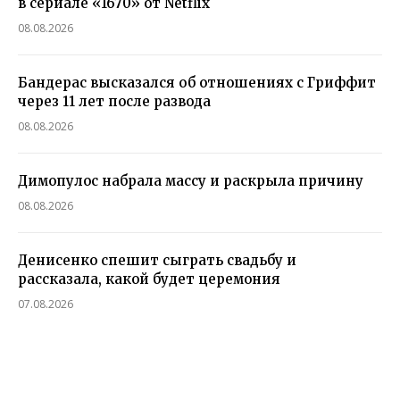
в сериале «1670» от Netflix
08.08.2026
Бандерас высказался об отношениях с Гриффит
через 11 лет после развода
08.08.2026
Димопулос набрала массу и раскрыла причину
08.08.2026
Денисенко спешит сыграть свадьбу и
рассказала, какой будет церемония
07.08.2026