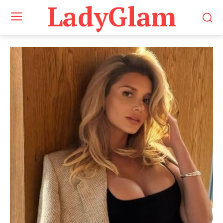
LadyGlam