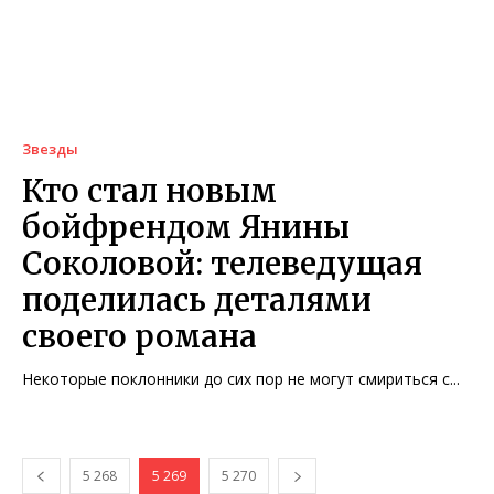
Звезды
Кто стал новым
бойфрендом Янины
Соколовой: телеведущая
поделилась деталями
своего романа
Некоторые поклонники до сих пор не могут смириться с...
5 268
5 269
5 270