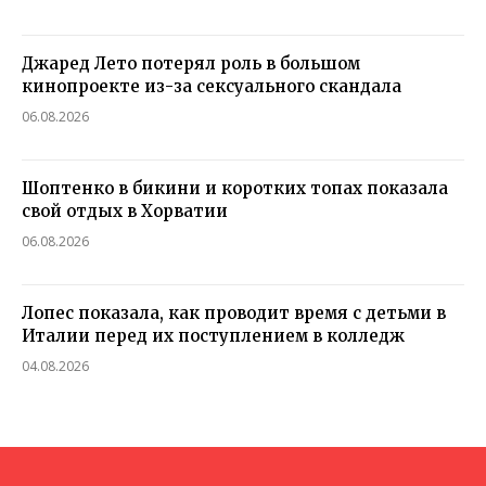
Джаред Лето потерял роль в большом
кинопроекте из-за сексуального скандала
06.08.2026
Шоптенко в бикини и коротких топах показала
свой отдых в Хорватии
06.08.2026
Лопес показала, как проводит время с детьми в
Италии перед их поступлением в колледж
04.08.2026