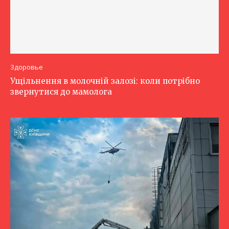
Здоровье
Ущільнення в молочній залозі: коли потрібно
звернутися до мамолога