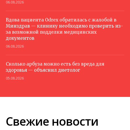
06.08.2026
Вдова пациента Odrex обратилась с жалобой в
Минздрав — клинику необходимо проверить из-
за возможной подделки медицинских
документов
06.08.2026
Сколько арбуза можно есть без вреда для
здоровья — объяснил диетолог
05.08.2026
Свежие новости