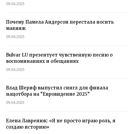
09.04.2025
Почему Памела Андерсон перестала носить
макияж
09.04.2025
Bulvar LU презентует чувственную песню о
воспоминаниях и обещаниях
09.04.2025
Влад Шериф выпустил сингл для финала
нацотбора на “Евровидение 2025”
09.04.2025
Елена Лавренюк: «Я не просто играю роль, я
создаю историю»