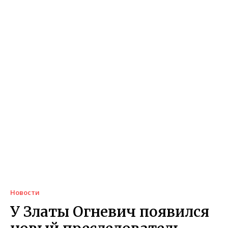
Новости
У Златы Огневич появился