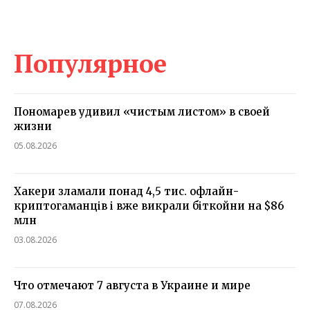
Популярное
Пономарев удивил «чистым листом» в своей
жизни
05.08.2026
Хакери зламали понад 4,5 тис. офлайн-
криптогаманців і вже викрали біткойни на $86
млн
03.08.2026
Что отмечают 7 августа в Украине и мире
07.08.2026