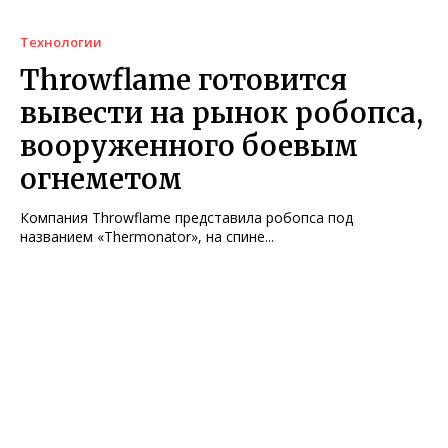
Технологии
Throwflame готовится
вывести на рынок робопса,
вооруженного боевым
огнеметом
Компания Throwflame представила робопса под
названием «Thermonator», на спине...