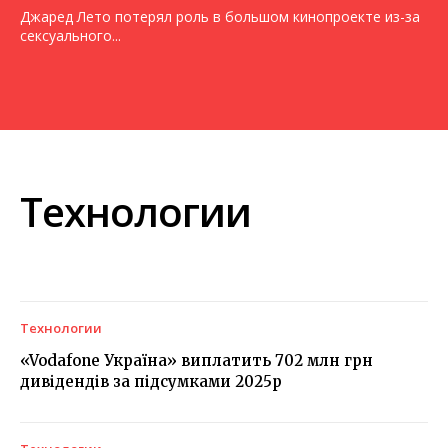
Джаред Лето потерял роль в большом кинопроекте из-за
сексуального...
Технологии
Технологии
«Vodafone Україна» виплатить 702 млн грн
дивідендів за підсумками 2025р