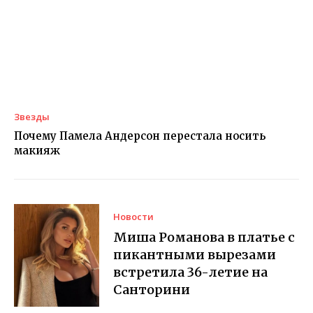
Звезды
Почему Памела Андерсон перестала носить
макияж
Новости
Миша Романова в платье с
пикантными вырезами
встретила 36-летие на
Санторини