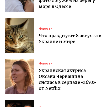
фото с мужем на берегу
моря в Одессе
Новости
Что празднуют 8 августа в
Украине и мире
Новости
Украинская актриса
Оксана Черкашина
снялась в сериале «1670»
от Netflix