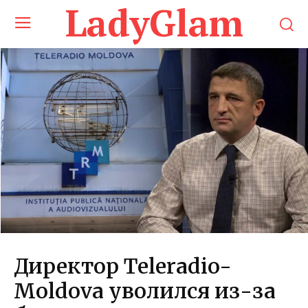
LadyGlam
Директор Teleradio-
Moldova уволился из-за