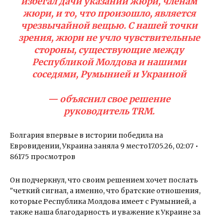
избегал дачи указаний жюри, членам
жюри, и то, что произошло, является
чрезвычайной вещью. С нашей точки
зрения, жюри не учло чувствительные
стороны, существующие между
Республикой Молдова и нашими
соседями, Румынией и Украиной
— объяснил свое решение
руководитель TRM.
Болгария впервые в истории победила на
Евровидении, Украина заняла 9 место17.05.26, 02:07 •
86175 просмотров
Он подчеркнул, что своим решением хочет послать
"четкий сигнал, а именно, что братские отношения,
которые Республика Молдова имеет с Румынией, а
также наша благодарность и уважение к Украине за