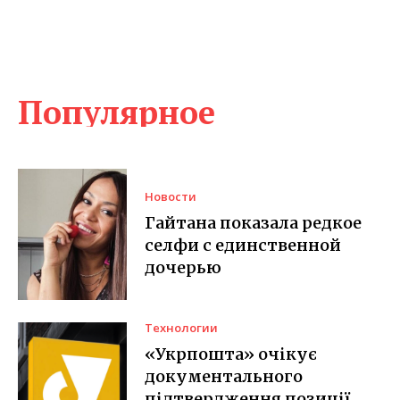
Популярное
Новости
Гайтана показала редкое
селфи с единственной
дочерью
Технологии
«Укрпошта» очікує
документального
підтвердження позиції