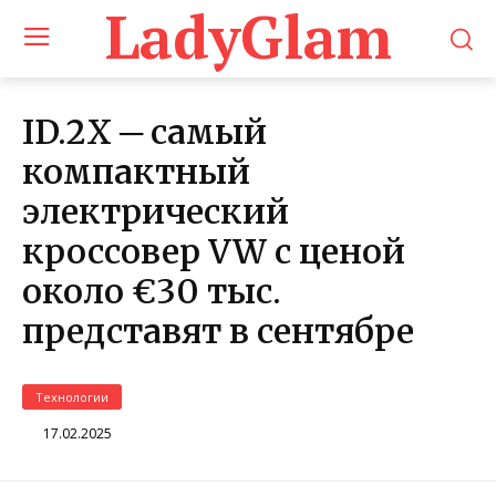
LadyGlam
ID.2X ─ самый
компактный
электрический
кроссовер VW с ценой
около €30 тыс.
представят в сентябре
Технологии
17.02.2025