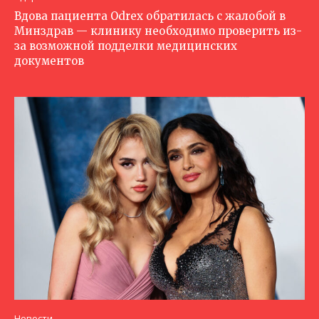
Вдова пациента Odrex обратилась с жалобой в
Минздрав — клинику необходимо проверить из-
за возможной подделки медицинских
документов
Новости