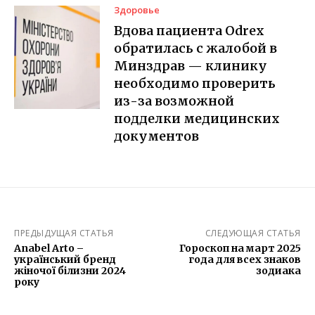
Здоровье
Вдова пациента Odrex
обратилась с жалобой в
Минздрав — клинику
необходимо проверить
из-за возможной
подделки медицинских
документов
ПРЕДЫДУЩАЯ СТАТЬЯ
СЛЕДУЮЩАЯ СТАТЬЯ
Anabel Arto –
Гороскоп на март 2025
український бренд
года для всех знаков
жіночої білизни 2024
зодиака
року