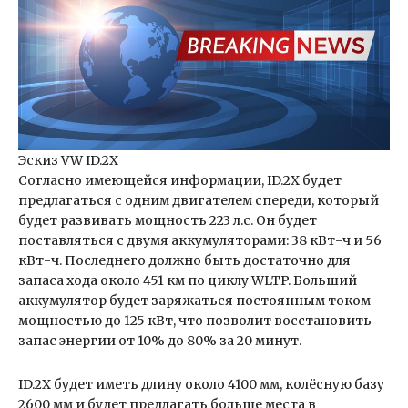
Эскиз VW ID.2X
Согласно имеющейся информации, ID.2X будет
предлагаться с одним двигателем спереди, который
будет развивать мощность 223 л.с. Он будет
поставляться с двумя аккумуляторами: 38 кВт-ч и 56
кВт-ч. Последнего должно быть достаточно для
запаса хода около 451 км по циклу WLTP. Больший
аккумулятор будет заряжаться постоянным током
мощностью до 125 кВт, что позволит восстановить
запас энергии от 10% до 80% за 20 минут.
ID.2X будет иметь длину около 4100 мм, колёсную базу
2600 мм и будет предлагать больше места в