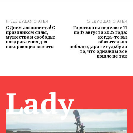
ПРЕДЫДУЩАЯ СТАТЬЯ
СЛЕДУЮЩАЯ СТАТЬЯ
С Днем альпиниста! С
Гороскоп на неделю с 11
праздником силы,
по 17 августа 2025 года:
мужества и свободы:
когда-то вы
поздравления для
обязательно
покоряющих высоты
поблагодарите судьбу за
то, что однажды все
пошло не так
Lady