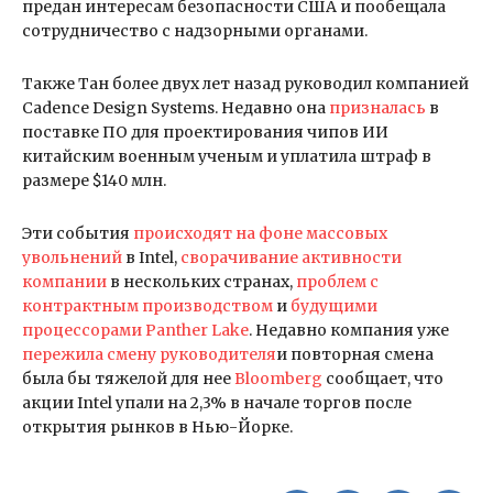
предан интересам безопасности США и пообещала
сотрудничество с надзорными органами.
Также Тан более двух лет назад руководил компанией
Cadence Design Systems. Недавно она
призналась
в
поставке ПО для проектирования чипов ИИ
китайским военным ученым и уплатила штраф в
размере $140 млн.
Эти события
происходят на фоне массовых
увольнений
в Intel,
сворачивание активности
компании
в нескольких странах,
проблем с
контрактным производством
и
будущими
процессорами Panther Lake
. Недавно компания уже
пережила смену руководителя
и повторная смена
была бы тяжелой для нее
Bloomberg
сообщает, что
акции Intel упали на 2,3% в начале торгов после
открытия рынков в Нью-Йорке.