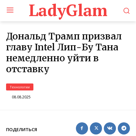
LadyGlam
Дональд Трамп призвал
главу Intel Лип-Бу Тана
немедленно уйти в
отставку
Технологии
08.08.2025
ПОДЕЛИТЬСЯ