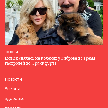
Новости
Билык снялась на коленях у Зиброва во время
гастролей во Франкфурте
Новости
Звезды
Здоровье
Красота