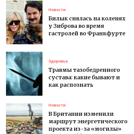
Новости
Билык снялась на коленях
у Зиброва во время
гастролей во Франкфурте
Здоровье
Травмы тазобедренного
сустава: какие бывают и
как распознать
Новости
В Британии изменили
маршрут энергетического
проекта из-за «могилы»