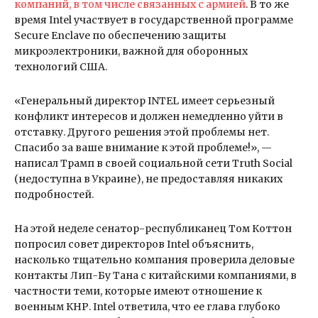
компаний, в том числе связанных с армией
. В то же
время Intel участвует в государственной программе
Secure Enclave по обеспечению защиты
микроэлектроники, важной для оборонных
технологий США.
«Генеральный директор INTEL имеет серьезный
конфликт интересов и должен немедленно уйти в
отставку. Другого решения этой проблемы нет.
Спасибо за ваше внимание к этой проблеме!», —
написал Трамп в своей социальной сети Truth Social
(недоступна в Украине), не предоставляя никаких
подробностей.
На этой неделе сенатор-республиканец Том Коттон
попросил совет директоров Intel объяснить,
насколько тщательно компания проверила деловые
контакты Лип-Бу Тана с китайскими компаниями, в
частности теми, которые имеют отношение к
военным КНР. Intel ответила, что ее глава глубоко