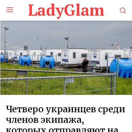
LadyGlam
Четверо украинцев среди
членов экипажа,
которых отправляют на