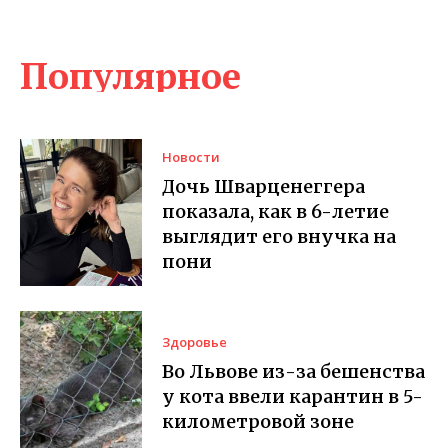
Популярное
Новости
Дочь Шварценеггера
показала, как в 6-летие
выглядит его внучка на
пони
Здоровье
Во Львове из-за бешенства
у кота ввели карантин в 5-
километровой зоне