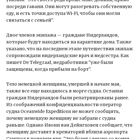
посреди гавани. Они могут разогревать собственную
еду, и есть точки доступа Wi-Fi, чтобы они могли
связаться с семьей".
Двое членов экипажа — граждане Нидерландов,
которые будут находиться на карантине дома. Также
указано, что на последнем этапе путешествия экипаж
сопровождали нидерландские врач и медсестра. Как
пишет De Telegraaf, медработники "уже были
защищены, когда прибыли на борт".
Тело немецкой женщины, умершей в начале мая,
также все еще находилось в морге судна. Останки
граждан Нидерландов были репатриированы ранее.
Из соображений конфиденциальности оператор
судна Oceanwide Expeditions не может сообщить,
почему немецкую женщину не забрали с судна
раньше. Однако Ивонн ван Дейнгховен сообщает, что
женщину доставят в крематорий вблизи аэропорта
Схипхол в понедельник. "Это будет сделано со всеми