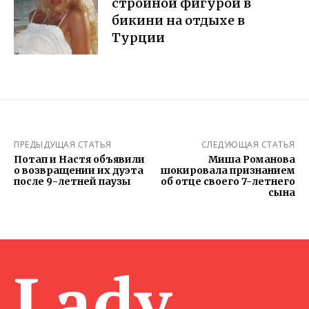
стройной фигурой в
бикини на отдыхе в
Турции
ПРЕДЫДУЩАЯ СТАТЬЯ
СЛЕДУЮЩАЯ СТАТЬЯ
Потап и Настя объявили
Миша Романова
о возвращении их дуэта
шокировала признанием
после 9-летней паузы
об отце своего 7-летнего
сына
Lady