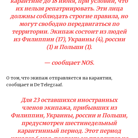
карантине до 18 июня, при условии, что
их нельзя репатриировать. Эти лица
должны соблюдать строгие правила, но
могут свободно передвигаться по
территории. Экипаж состоит из людей
из Филиппин (17), Украины (4), россии
(1) и Польши (1).
— сообщает NOS.
О том, что экипаж отправляется на карантин,
сообщает и De Telegraaf.
Для 23 оставшихся иностранных
членов экипажа, прибывших из
Филиппин, Украины, россии и Польши,
предусмотрен шестинедельный
карантинный период. Этот период