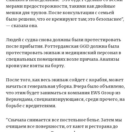
мерами предосторожности, такими как двойные
мешки для трупов. После консультации с семьей
было решено, что ее кремируют там; это безопаснее",
— сказала она.
Людей с судна снова должны были протестировать
после прибытия. Роттердамская GGD должна была
протестировать экипаж и медицинский персонал в
специальных помещениях возле причала. Анализы
крови уже взяты на борту.
После того, как весь экипаж сойдет с корабля, может
начаться генеральная уборка. Вчера было объявлено,
что этим будет заниматься компания EWS Group из
Веркендама, специализирующаяся, среди прочего, на
борьбе с вредителями.
"Сначала снимается все постельное белье. Затем мы
очищаем все поверхности, от кают и ресторана до