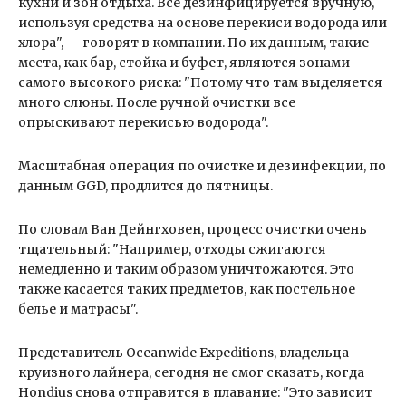
кухни и зон отдыха. Все дезинфицируется вручную,
используя средства на основе перекиси водорода или
хлора", — говорят в компании. По их данным, такие
места, как бар, стойка и буфет, являются зонами
самого высокого риска: "Потому что там выделяется
много слюны. После ручной очистки все
опрыскивают перекисью водорода".
Масштабная операция по очистке и дезинфекции, по
данным GGD, продлится до пятницы.
По словам Ван Дейнгховен, процесс очистки очень
тщательный: "Например, отходы сжигаются
немедленно и таким образом уничтожаются. Это
также касается таких предметов, как постельное
белье и матрасы".
Представитель Oceanwide Expeditions, владельца
круизного лайнера, сегодня не смог сказать, когда
Hondius снова отправится в плавание: "Это зависит