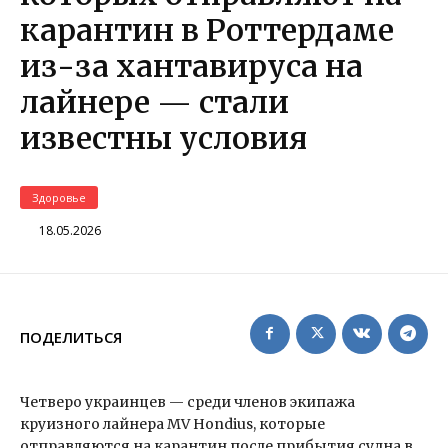
карантин в Роттердаме
из-за хантавируса на
лайнере — стали
известны условия
Здоровье
18.05.2026
ПОДЕЛИТЬСЯ
Четверо украинцев — среди членов экипажа
круизного лайнера MV Hondius, которые
отправляются на карантин после прибытия судна в