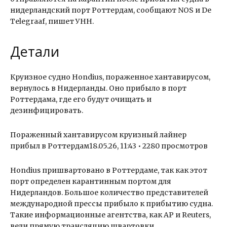
нидерландский порт Роттердам, сообщают NOS и De
Telegraaf, пишет УНН.
Детали
Круизное судно Hondius, пораженное хантавирусом,
вернулось в Нидерланды. Оно прибыло в порт
Роттердама, где его будут очищать и
дезинфицировать.
Пораженный хантавирусом круизный лайнер
прибыл в Роттердам18.05.26, 11:43 • 2280 просмотров
Hondius пришвартовано в Роттердаме, так как этот
порт определен карантинным портом для
Нидерландов. Большое количество представителей
международной прессы прибыло к прибытию судна.
Такие информационные агентства, как AP и Reuters,
вели прямую трансляцию швартовки.