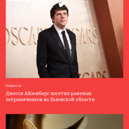
Новости
Джесси Айзенберг посетил раненых
пограничников во Львовской области