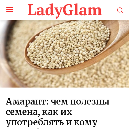
LadyGlam
Амарант: чем полезны
семена, как их
употреблять и кому