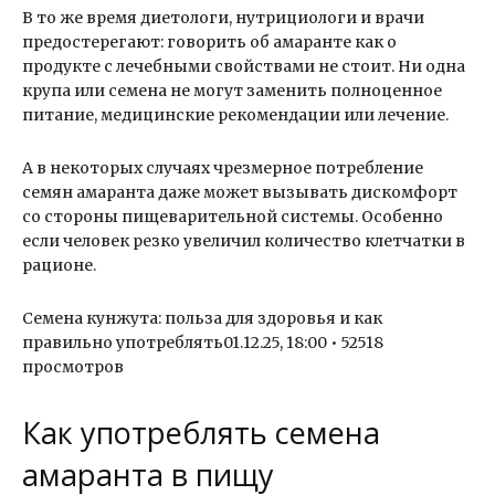
В то же время диетологи, нутрициологи и врачи
предостерегают: говорить об амаранте как о
продукте с лечебными свойствами не стоит. Ни одна
крупа или семена не могут заменить полноценное
питание, медицинские рекомендации или лечение.
А в некоторых случаях чрезмерное потребление
семян амаранта даже может вызывать дискомфорт
со стороны пищеварительной системы. Особенно
если человек резко увеличил количество клетчатки в
рационе.
Семена кунжута: польза для здоровья и как
правильно употреблять01.12.25, 18:00 • 52518
просмотров
Как употреблять семена
амаранта в пищу