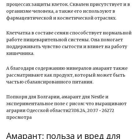
процессах защиты клеток. Сквален присутствует и в
организме человека, а также его используют в
фармацевтической и косметической отраслях.
Клетчатка в составе семян способствует нормальной
работе пищеварительной системы. Она помогает
поддерживать чувство сытости и влияет на работу
кишечника.
А благодаря содержанию минералов амарант также
рассматривают как продукт, который может быть
частью сбалансированного питания.
Попкорн для Болгарии, амарант для Nestle и
экспериментальное поле с рисом: что выращивают
аграрии Одесской области27.08.24, 20:37 • 26272
просмотра
Амарант: польза и вред для