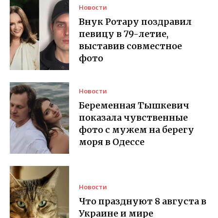
Новости
Внук Ротару поздравил
певицу в 79-летие,
выставив совместное
фото
Новости
Беременная Тышкевич
показала чувственные
фото с мужем на берегу
моря в Одессе
Новости
Что празднуют 8 августа в
Украине и мире