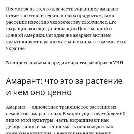
Несмотря на то, что для части украинцев амарант
остается относительно новым продуктом, само
растение известно человечеству тысячи лет. Его
выращивали еще цивилизации Центральной и
Южной Америки. Сегодня же амарант активно
культивируют в разных странах мира, в том числе и в
Украине.
В вопросе пользы и вреда амаранта разобрался УНН.
Амарант: что это за растение
и чем оно ценно
Амарант — однолетнее травянистое растение из
семейства амарантовых. В мире существует более 60
видов этой культуры. Часть выращивают как
декоративные растения, часть используют как
кормовые культуры, а некоторые виды имеют