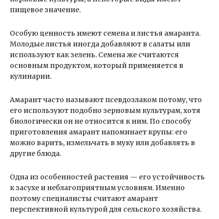
пищевое значение.
Особую ценность имеют семена и листья амаранта.
Молодые листья иногда добавляют в салаты или
используют как зелень. Семена же считаются
основным продуктом, который применяется в
кулинарии.
Амарант часто называют псевдозлаком потому, что
его используют подобно зерновым культурам, хотя
биологически он не относится к ним. По способу
приготовления амарант напоминает крупы: его
можно варить, измельчать в муку или добавлять в
другие блюда.
Одна из особенностей растения — его устойчивость
к засухе и неблагоприятным условиям. Именно
поэтому специалисты считают амарант
перспективной культурой для сельского хозяйства.