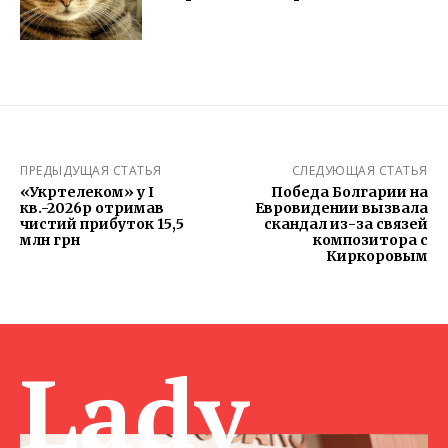
ПРЕДЫДУЩАЯ СТАТЬЯ
СЛЕДУЮЩАЯ СТАТЬЯ
«Укртелеком» у І
Победа Болгарии на
кв.-2026р отримав
Евровидении вызвала
чистий прибуток 15,5
скандал из-за связей
млн грн
композитора с
Киркоровым
Lady