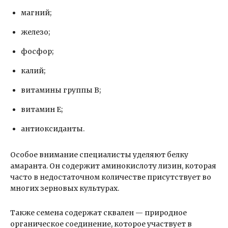
магний;
железо;
фосфор;
калий;
витамины группы В;
витамин Е;
антиоксиданты.
Особое внимание специалисты уделяют белку
амаранта. Он содержит аминокислоту лизин, которая
часто в недостаточном количестве присутствует во
многих зерновых культурах.
Также семена содержат сквален — природное
органическое соединение, которое участвует в